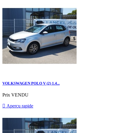
VOLKSWAGEN POLO V (2) 1.4...
Prix
VENDU

Aperçu rapide