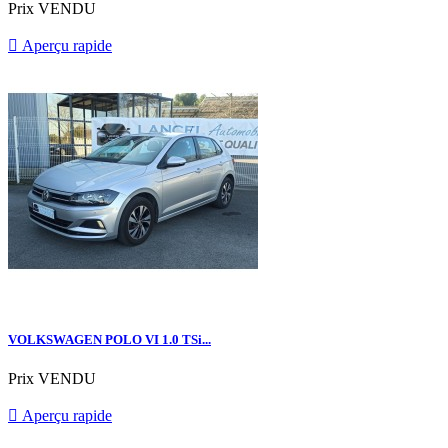
Prix
VENDU

Aperçu rapide
VOLKSWAGEN POLO VI 1.0 TSi...
Prix
VENDU

Aperçu rapide