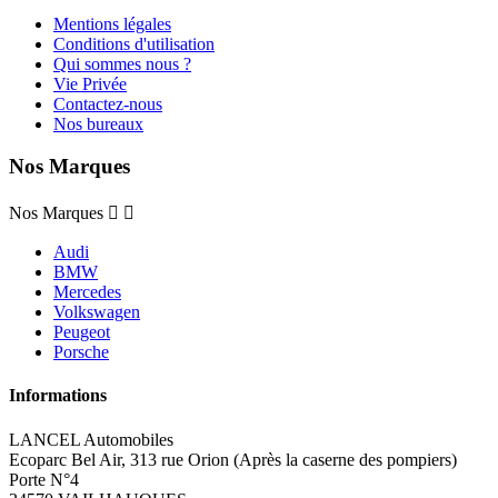
Mentions légales
Conditions d'utilisation
Qui sommes nous ?
Vie Privée
Contactez-nous
Nos bureaux
Nos Marques
Nos Marques


Audi
BMW
Mercedes
Volkswagen
Peugeot
Porsche
Informations
LANCEL Automobiles
Ecoparc Bel Air, 313 rue Orion (Après la caserne des pompiers)
Porte N°4