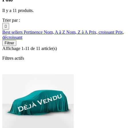
Il y a 11 produits.
Trier par :

Best sellers
Pertinence
Nom, A à Z
Nom, Z à A
Prix, croissant
Prix,
décroissant
Filtrer
Affichage 1-11 de 11 article(s)
Filtres actifs