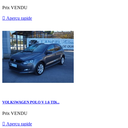
Prix
VENDU

Aperçu rapide
VOLKSWAGEN POLO V 1.6 TDi...
Prix
VENDU

Aperçu rapide