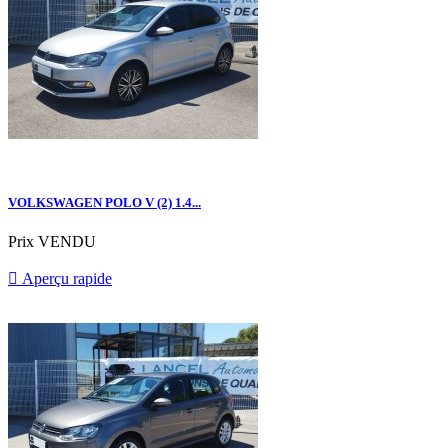
VOLKSWAGEN POLO V (2) 1.4...
Prix
VENDU

Aperçu rapide