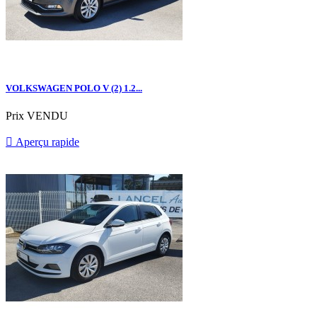
VOLKSWAGEN POLO V (2) 1.2...
Prix
VENDU

Aperçu rapide