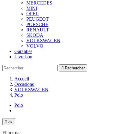
MERCEDES
MINI
OPEL
PEUGEOT
PORSCHE
RENAULT
SKODA
VOLKSWAGEN
VOLVO
Garanties
Livraison

Rechercher
Accueil
Occasions
VOLKSWAGEN
Polo
Polo

ok
Filtrer par