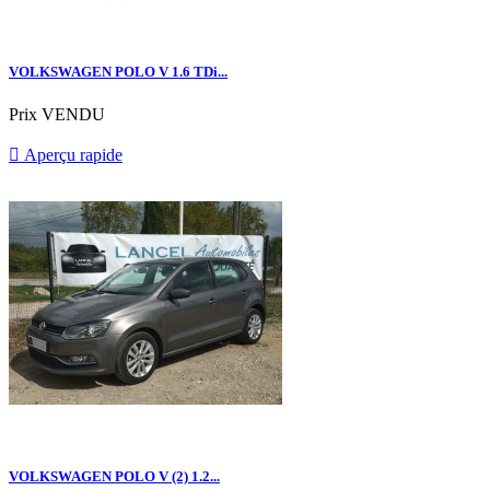
VOLKSWAGEN POLO V 1.6 TDi...
Prix
VENDU

Aperçu rapide
VOLKSWAGEN POLO V (2) 1.2...