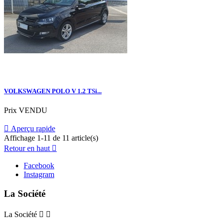
VOLKSWAGEN POLO V 1.2 TSi...
Prix
VENDU

Aperçu rapide
Affichage 1-11 de 11 article(s)
Retour en haut

Facebook
Instagram
La Société
La Société

