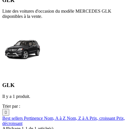
GLK
Liste des voitures d'occasion du modèle MERCEDES GLK
disponibles à la vente.
GLK
Il y a 1 produit.
Trier par :

Best sellers
Pertinence
Nom, A à Z
Nom, Z à A
Prix, croissant
Prix,
décroissant
Affichage 1-1 de 1 article(s)