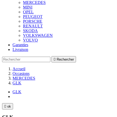
MERCEDES
MINI
OPEL
PEUGEOT
PORSCHE
RENAULT
SKODA
VOLKSWAGEN
VOLVO
Garanties
Livraison

Rechercher
Accueil
Occasions
MERCEDES
GLK
GLK

ok