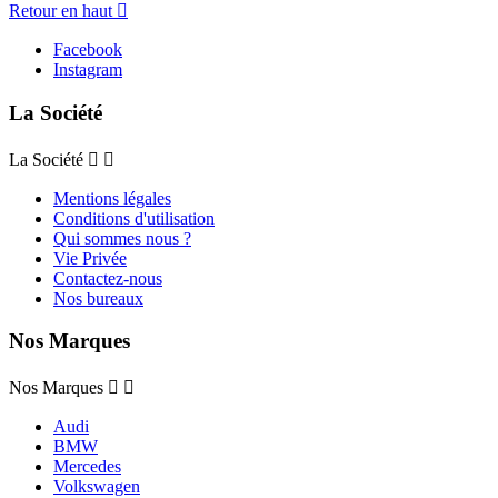
Retour en haut

Facebook
Instagram
La Société
La Société


Mentions légales
Conditions d'utilisation
Qui sommes nous ?
Vie Privée
Contactez-nous
Nos bureaux
Nos Marques
Nos Marques


Audi
BMW
Mercedes
Volkswagen