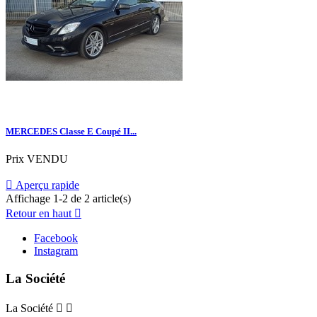
MERCEDES Classe E Coupé II...
Prix
VENDU

Aperçu rapide
Affichage 1-2 de 2 article(s)
Retour en haut

Facebook
Instagram
La Société
La Société

