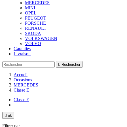
MERCEDES
MINI
OPEL
PEUGEOT
PORSCHE
RENAULT
SKODA
VOLKSWAGEN
VOLVO
Garanties
Livraison

Rechercher
Accueil
Occasions
MERCEDES
Classe E
Classe E

ok
Filtrer par