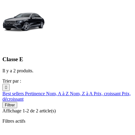
Classe E
Il y a 2 produits.
Trier par :

Best sellers
Pertinence
Nom, A à Z
Nom, Z à A
Prix, croissant
Prix,
décroissant
Filtrer
Affichage 1-2 de 2 article(s)
Filtres actifs