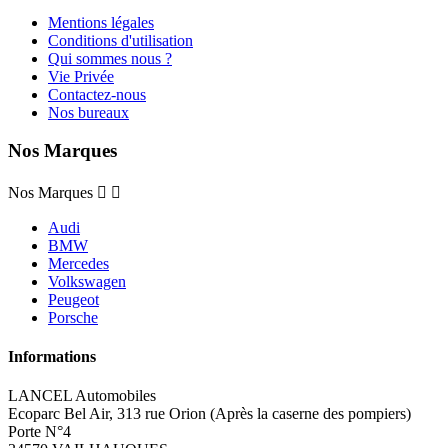
Mentions légales
Conditions d'utilisation
Qui sommes nous ?
Vie Privée
Contactez-nous
Nos bureaux
Nos Marques
Nos Marques


Audi
BMW
Mercedes
Volkswagen
Peugeot
Porsche
Informations
LANCEL Automobiles
Ecoparc Bel Air, 313 rue Orion (Après la caserne des pompiers)
Porte N°4