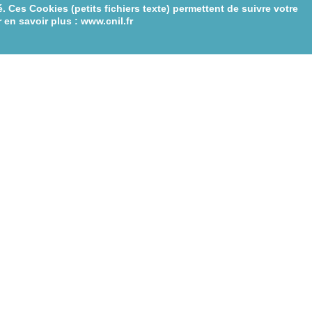
. Ces Cookies (petits fichiers texte) permettent de suivre votre
 en savoir plus : www.cnil.fr