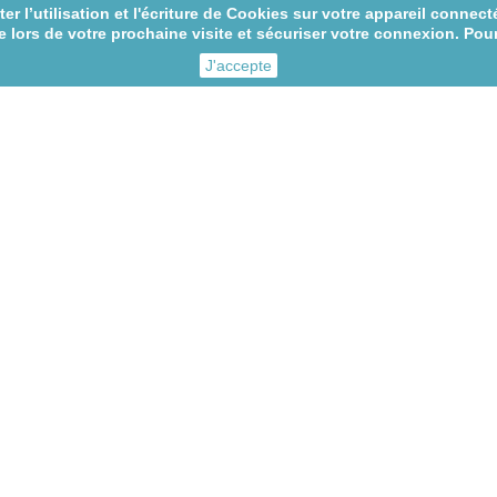
r l’utilisation et l'écriture de Cookies sur votre appareil connecté
 lors de votre prochaine visite et sécuriser votre connexion. Pour
J'accepte