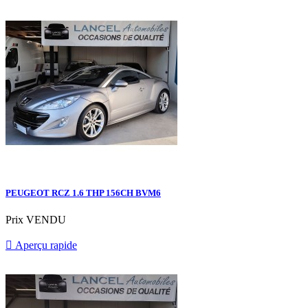
PEUGEOT RCZ 1.6 THP 156CH BVM6
Prix
VENDU

Aperçu rapide