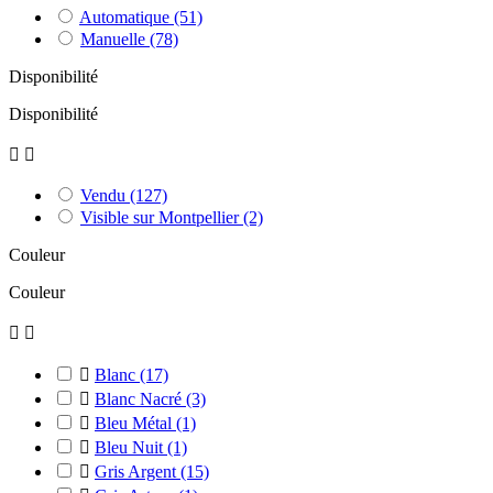
Automatique
(51)
Manuelle
(78)
Disponibilité
Disponibilité


Vendu
(127)
Visible sur Montpellier
(2)
Couleur
Couleur



Blanc
(17)

Blanc Nacré
(3)

Bleu Métal
(1)

Bleu Nuit
(1)

Gris Argent
(15)