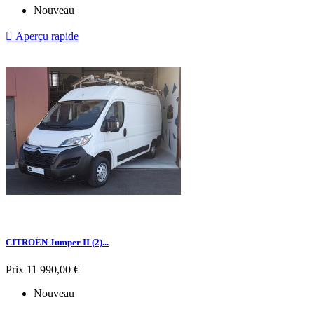
Nouveau

Aperçu rapide
CITROËN Jumper II (2)...
Prix
11 990,00 €
Nouveau