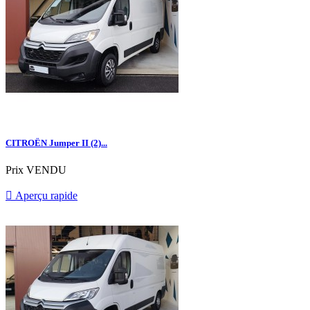
CITROËN Jumper II (2)...
Prix
VENDU

Aperçu rapide