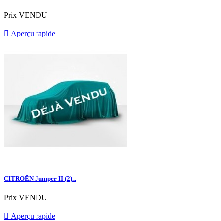
Prix
VENDU

Aperçu rapide
CITROËN Jumper II (2)...
Prix
VENDU

Aperçu rapide