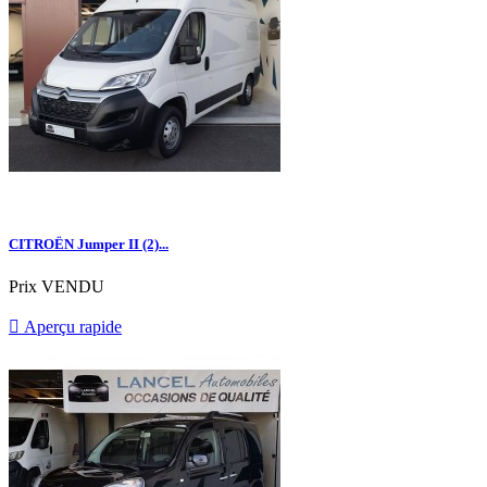
CITROËN Jumper II (2)...
Prix
VENDU

Aperçu rapide