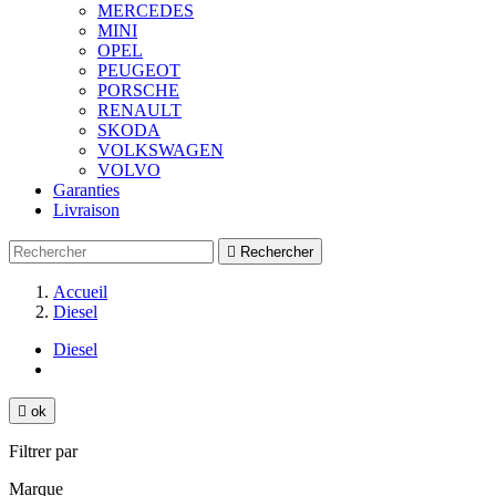
MERCEDES
MINI
OPEL
PEUGEOT
PORSCHE
RENAULT
SKODA
VOLKSWAGEN
VOLVO
Garanties
Livraison

Rechercher
Accueil
Diesel
Diesel

ok
Filtrer par
Marque