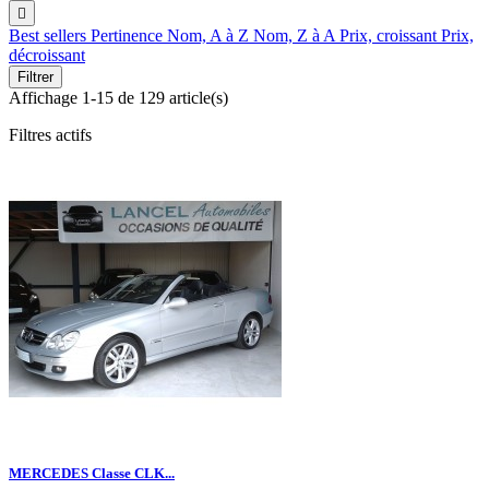

Best sellers
Pertinence
Nom, A à Z
Nom, Z à A
Prix, croissant
Prix,
décroissant
Filtrer
Affichage 1-15 de 129 article(s)
Filtres actifs
MERCEDES Classe CLK...