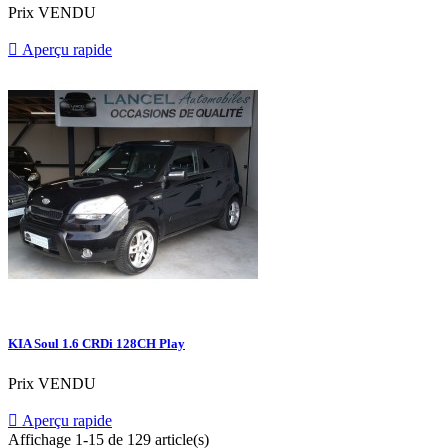
Prix
VENDU

Aperçu rapide
KIA Soul 1.6 CRDi 128CH Play
Prix
VENDU

Aperçu rapide
Affichage 1-15 de 129 article(s)