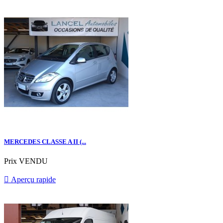
MERCEDES CLASSE A II (...
Prix
VENDU

Aperçu rapide