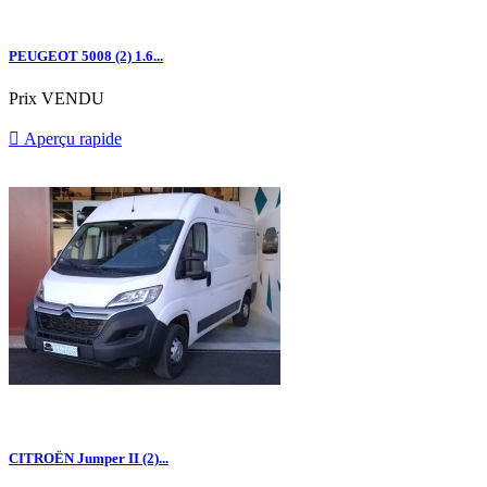
PEUGEOT 5008 (2) 1.6...
Prix
VENDU

Aperçu rapide
CITROËN Jumper II (2)...