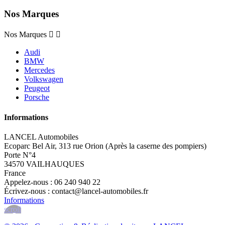
Nos Marques
Nos Marques


Audi
BMW
Mercedes
Volkswagen
Peugeot
Porsche
Informations
LANCEL Automobiles
Ecoparc Bel Air, 313 rue Orion (Après la caserne des pompiers)
Porte N°4
34570 VAILHAUQUES
France
Appelez-nous :
06 240 940 22
Écrivez-nous :
contact@lancel-automobiles.fr
Informations
scroll