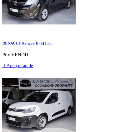
RENAULT Kangoo II (2) 1.5...
Prix
VENDU

Aperçu rapide