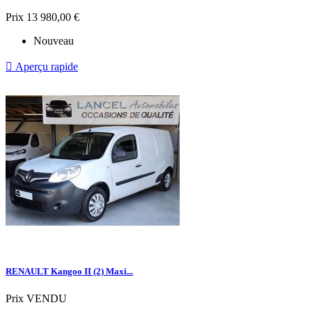
Prix
13 980,00 €
Nouveau

Aperçu rapide
RENAULT Kangoo II (2) Maxi...
Prix
VENDU