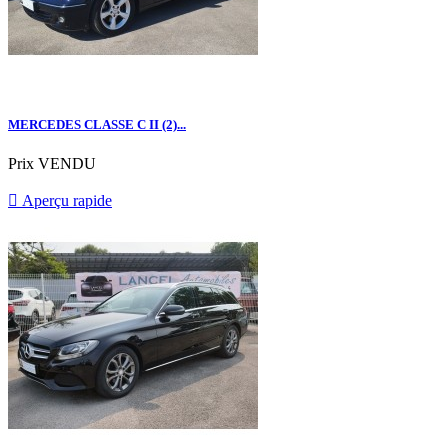
MERCEDES CLASSE C II (2)...
Prix
VENDU

Aperçu rapide