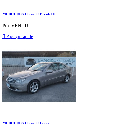
MERCEDES Classe C Break IV...
Prix
VENDU

Aperçu rapide
MERCEDES Classe C Coupé...