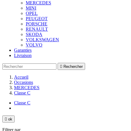
MERCEDES
MINI
OPEL
PEUGEOT
PORSCHE
RENAULT
SKODA
VOLKSWAGEN
VOLVO
Garanties
Livraison

Rechercher
Accueil
Occasions
MERCEDES
Classe C
Classe C

ok
Filtrer par