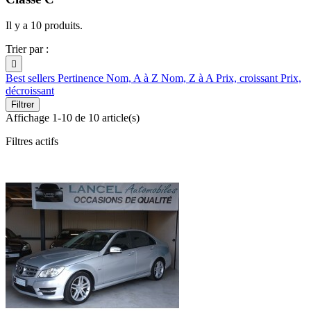
Il y a 10 produits.
Trier par :

Best sellers
Pertinence
Nom, A à Z
Nom, Z à A
Prix, croissant
Prix,
décroissant
Filtrer
Affichage 1-10 de 10 article(s)
Filtres actifs