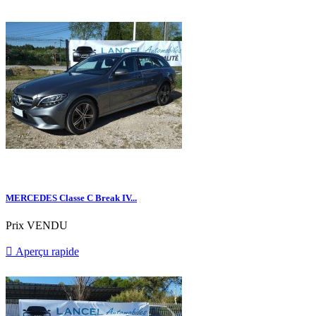
MERCEDES Classe C Break IV...
Prix
VENDU

Aperçu rapide