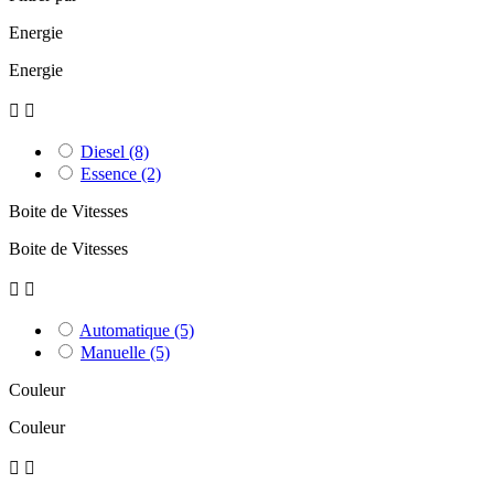
Energie
Energie


Diesel
(8)
Essence
(2)
Boite de Vitesses
Boite de Vitesses


Automatique
(5)
Manuelle
(5)
Couleur
Couleur

