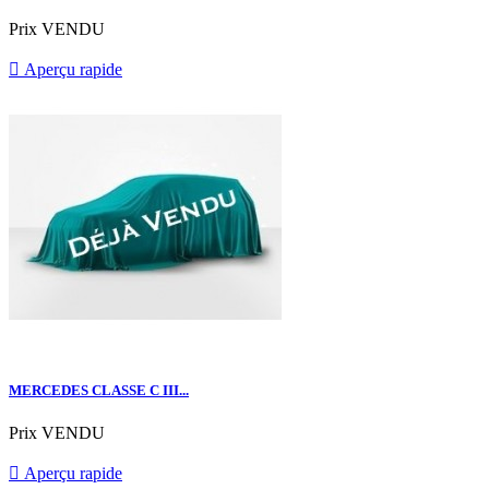
Prix
VENDU

Aperçu rapide
MERCEDES CLASSE C III...
Prix
VENDU

Aperçu rapide