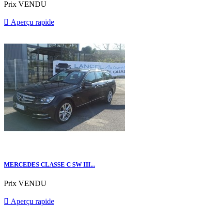
Prix
VENDU

Aperçu rapide
MERCEDES CLASSE C SW III...
Prix
VENDU

Aperçu rapide