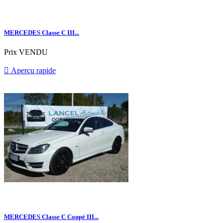
MERCEDES Classe C III...
Prix
VENDU

Aperçu rapide
MERCEDES Classe C Coupé III...