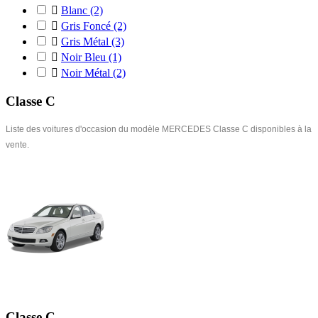

Blanc
(2)

Gris Foncé
(2)

Gris Métal
(3)

Noir Bleu
(1)

Noir Métal
(2)
Classe C
Liste des voitures d'occasion du modèle MERCEDES Classe C disponibles à la
vente.
Classe C