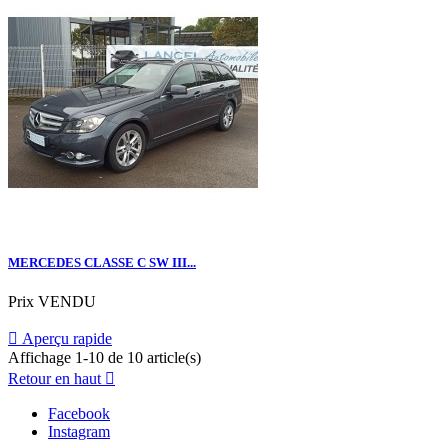
MERCEDES CLASSE C SW III...
Prix
VENDU

Aperçu rapide
Affichage 1-10 de 10 article(s)
Retour en haut

Facebook
Instagram