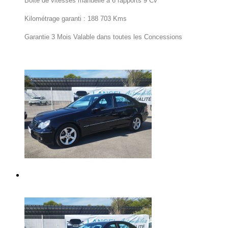
Boite de vitesses manuelle à 6 rapports 9 Cv
Kilométrage garanti : 188 703 Kms
Garantie 3 Mois Valable dans toutes les Concessions