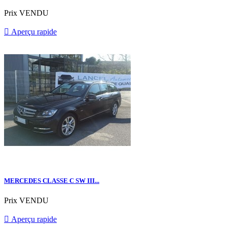
Prix
VENDU

Aperçu rapide
MERCEDES CLASSE C SW III...
Prix
VENDU

Aperçu rapide