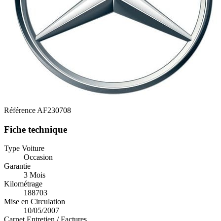
Référence
AF230708
Fiche technique
Type Voiture
Occasion
Garantie
3 Mois
Kilométrage
188703
Mise en Circulation
10/05/2007
Carnet Entretien / Factures