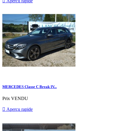

Aperçu rapide
MERCEDES Classe C Break IV...
Prix
VENDU

Aperçu rapide