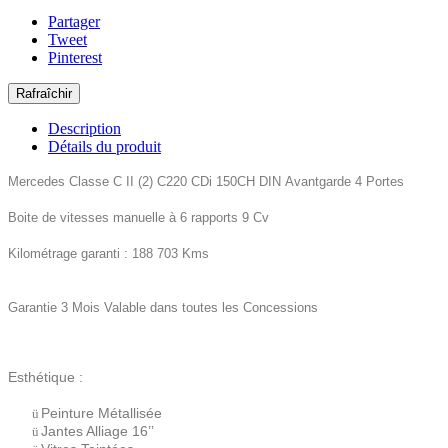
Partager
Tweet
Pinterest
Description
Détails du produit
Mercedes Classe C II (2) C220 CDi 150CH DIN
Avantgarde 4 Portes
Boite de vitesses manuelle à 6 rapports 9 Cv
Kilométrage garanti : 188 703 Kms
Garantie 3 Mois Valable dans toutes les Concessions
Esthétique :
Peinture Métallisée
ü
Jantes Alliage 16’’
ü