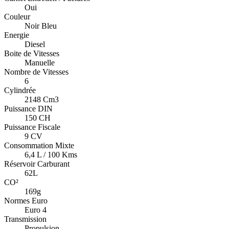
Oui
Couleur
Noir Bleu
Energie
Diesel
Boite de Vitesses
Manuelle
Nombre de Vitesses
6
Cylindrée
2148 Cm3
Puissance DIN
150 CH
Puissance Fiscale
9 CV
Consommation Mixte
6,4 L / 100 Kms
Réservoir Carburant
62L
CO²
169g
Normes Euro
Euro 4
Transmission
Propulsion