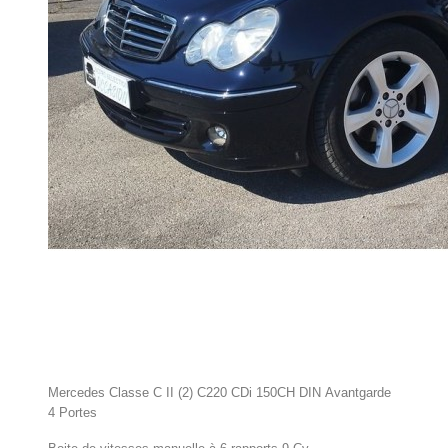
Mercedes Classe C II (2) C220 CDi 150CH DIN Avantgarde
4 Portes