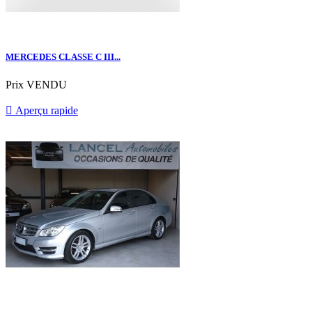
MERCEDES CLASSE C III...
Prix
VENDU

Aperçu rapide