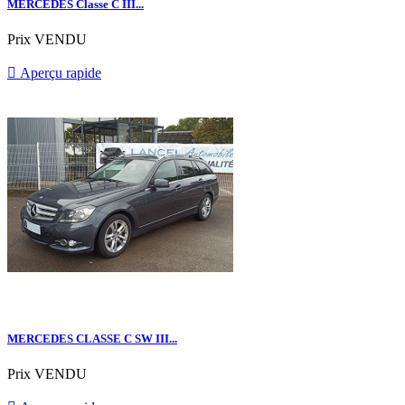
MERCEDES Classe C III...
Prix
VENDU

Aperçu rapide
MERCEDES CLASSE C SW III...
Prix
VENDU