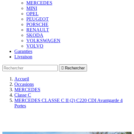
MERCEDES
MINI
OPEL
PEUGEOT
PORSCHE
RENAULT
SKODA
VOLKSWAGEN
VOLVO
Garanties
Livraison

Rechercher
Accueil
Occasions
MERCEDES
Classe C
MERCEDES CLASSE C II (2) C220 CDI Avantgarde 4
Portes