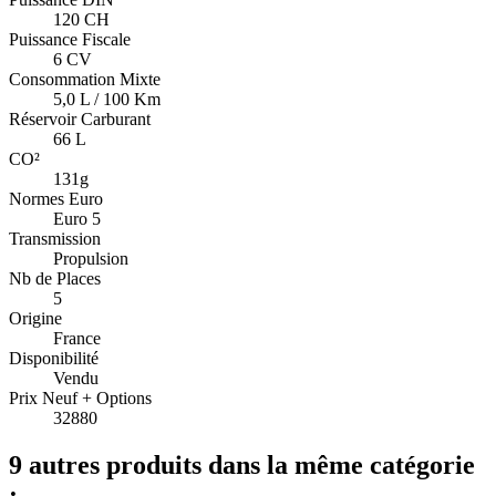
120 CH
Puissance Fiscale
6 CV
Consommation Mixte
5,0 L / 100 Km
Réservoir Carburant
66 L
CO²
131g
Normes Euro
Euro 5
Transmission
Propulsion
Nb de Places
5
Origine
France
Disponibilité
Vendu
Prix Neuf + Options
32880
9 autres produits dans la même catégorie
: