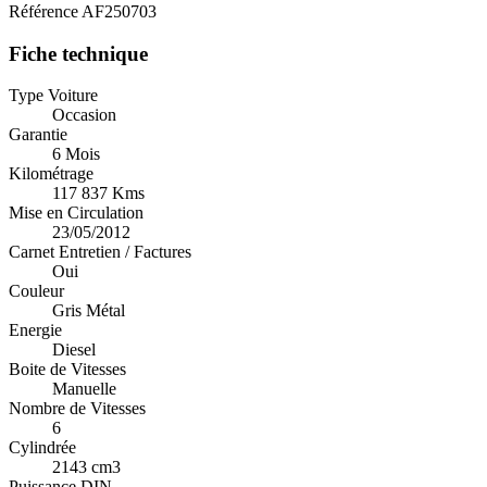
Référence
AF250703
Fiche technique
Type Voiture
Occasion
Garantie
6 Mois
Kilométrage
117 837 Kms
Mise en Circulation
23/05/2012
Carnet Entretien / Factures
Oui
Couleur
Gris Métal
Energie
Diesel
Boite de Vitesses
Manuelle
Nombre de Vitesses
6
Cylindrée
2143 cm3
Puissance DIN