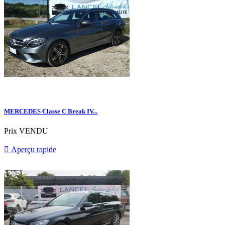
MERCEDES Classe C Break IV...
Prix
VENDU

Aperçu rapide