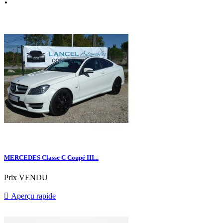
MERCEDES Classe C Coupé III...
Prix
VENDU

Aperçu rapide