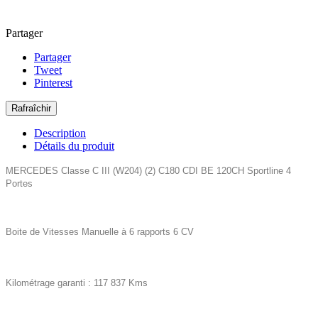
Partager
Partager
Tweet
Pinterest
Description
Détails du produit
MERCEDES
Classe C III (W204) (2) C180 CDI BE 120CH Sportline 4
Portes
Boite de Vitesses Manuelle
à 6 rapports 6
CV
Kilométrage garanti : 117 837 Kms