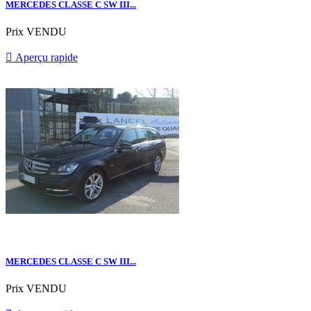
MERCEDES CLASSE C SW III...
Prix
VENDU

Aperçu rapide
MERCEDES CLASSE C SW III...
Prix
VENDU