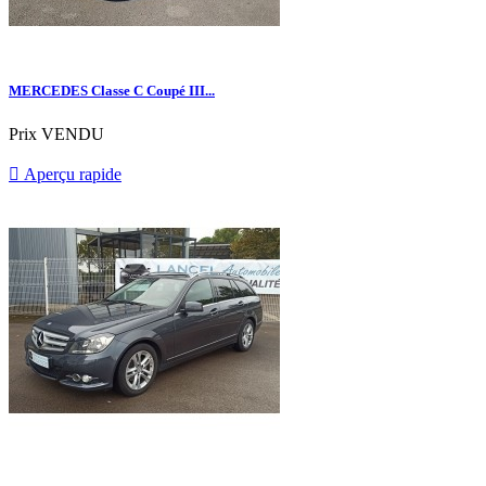
MERCEDES Classe C Coupé III...
Prix
VENDU

Aperçu rapide