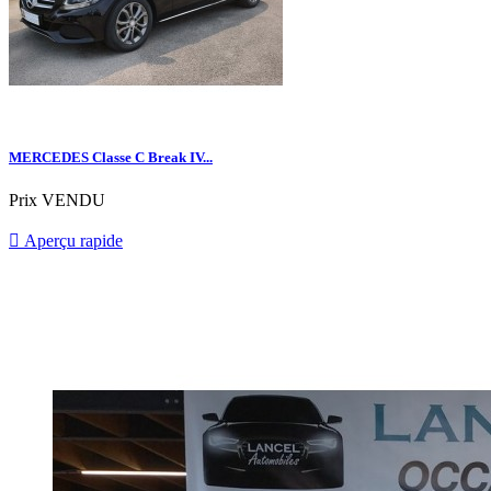
MERCEDES Classe C Break IV...
Prix
VENDU

Aperçu rapide