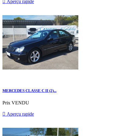

Aperçu rapide
MERCEDES CLASSE C II (2)...
Prix
VENDU

Aperçu rapide