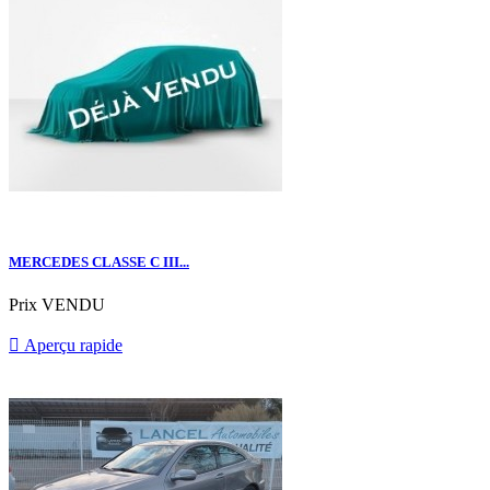
MERCEDES CLASSE C III...
Prix
VENDU

Aperçu rapide