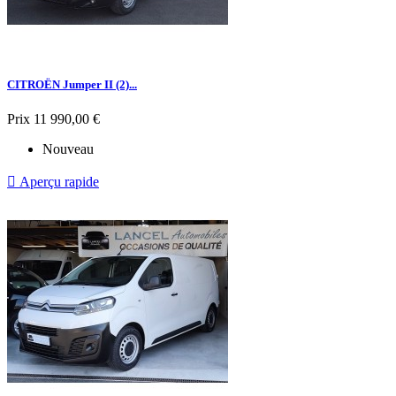
CITROËN Jumper II (2)...
Prix
11 990,00 €
Nouveau

Aperçu rapide