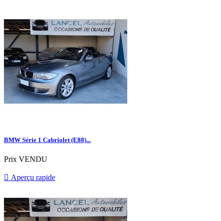
BMW Série 1 Cabriolet (E88)...
Prix
VENDU

Aperçu rapide