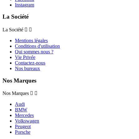
Instagram
La Société
La Société


Mentions légales
Conditions d'utilisation
Qui sommes nous ?
Vie Privée
Contactez-nous
Nos bureaux
Nos Marques
Nos Marques


Audi
BMW
Mercedes
Volkswagen
Peugeot
Porsche