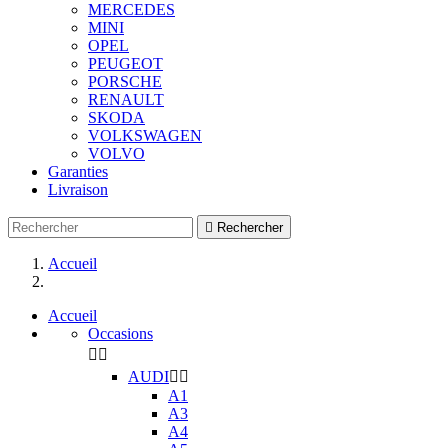
MERCEDES
MINI
OPEL
PEUGEOT
PORSCHE
RENAULT
SKODA
VOLKSWAGEN
VOLVO
Garanties
Livraison

Rechercher
Accueil
Accueil
Occasions


AUDI


A1
A3
A4