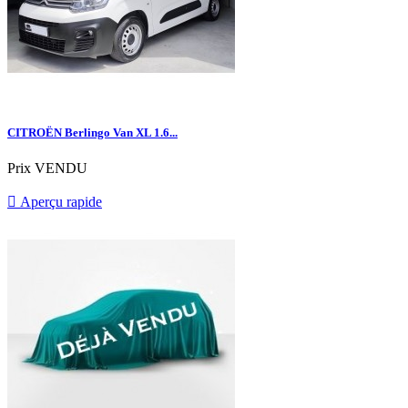
CITROËN Berlingo Van XL 1.6...
Prix
VENDU

Aperçu rapide