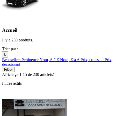
Accueil
Il y a 230 produits.
Trier par :

Best sellers
Pertinence
Nom, A à Z
Nom, Z à A
Prix, croissant
Prix,
décroissant
Filtrer
Affichage 1-15 de 230 article(s)
Filtres actifs