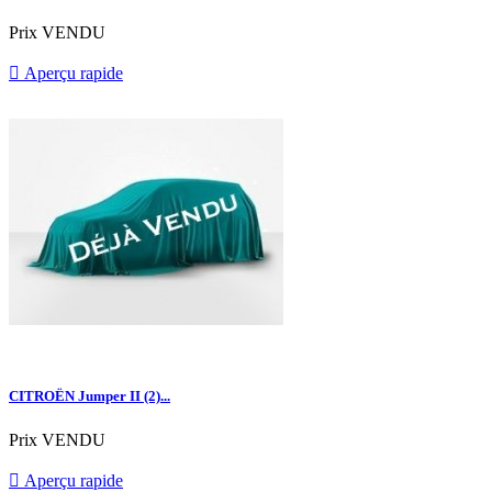
Prix
VENDU

Aperçu rapide
CITROËN Jumper II (2)...
Prix
VENDU

Aperçu rapide