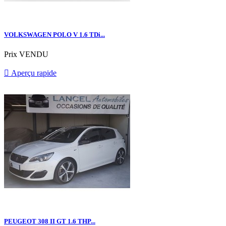
VOLKSWAGEN POLO V 1.6 TDi...
Prix
VENDU

Aperçu rapide
PEUGEOT 308 II GT 1.6 THP...