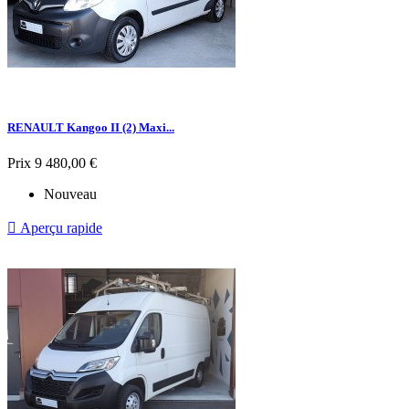
RENAULT Kangoo II (2) Maxi...
Prix
9 480,00 €
Nouveau

Aperçu rapide