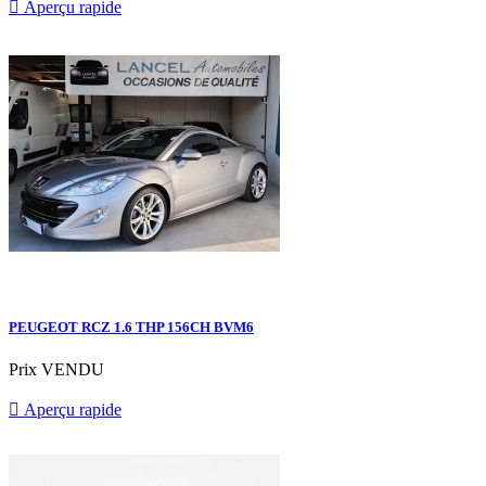

Aperçu rapide
PEUGEOT RCZ 1.6 THP 156CH BVM6
Prix
VENDU

Aperçu rapide