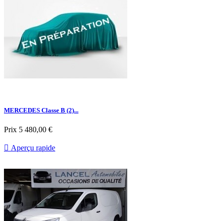
MERCEDES Classe B (2)...
Prix
5 480,00 €

Aperçu rapide