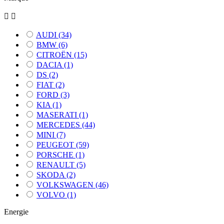


AUDI
(34)
BMW
(6)
CITROËN
(15)
DACIA
(1)
DS
(2)
FIAT
(2)
FORD
(3)
KIA
(1)
MASERATI
(1)
MERCEDES
(44)
MINI
(7)
PEUGEOT
(59)
PORSCHE
(1)
RENAULT
(5)
SKODA
(2)
VOLKSWAGEN
(46)
VOLVO
(1)
Energie