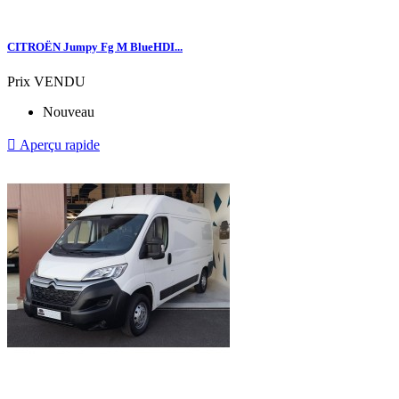
CITROËN Jumpy Fg M BlueHDI...
Prix
VENDU
Nouveau

Aperçu rapide