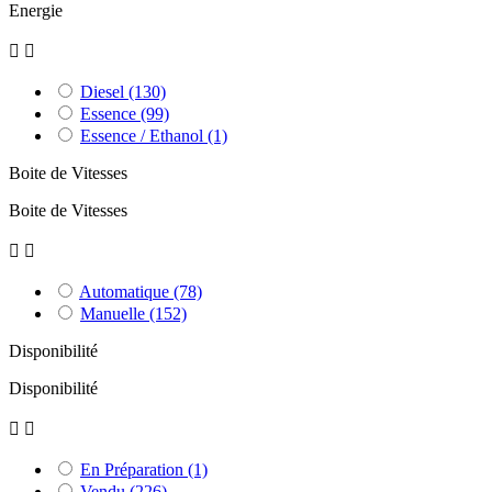
Energie


Diesel
(130)
Essence
(99)
Essence / Ethanol
(1)
Boite de Vitesses
Boite de Vitesses


Automatique
(78)
Manuelle
(152)
Disponibilité
Disponibilité


En Préparation
(1)
Vendu
(226)