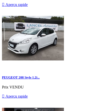

Aperçu rapide
PEUGEOT 208 Style 1.2i...
Prix
VENDU

Aperçu rapide