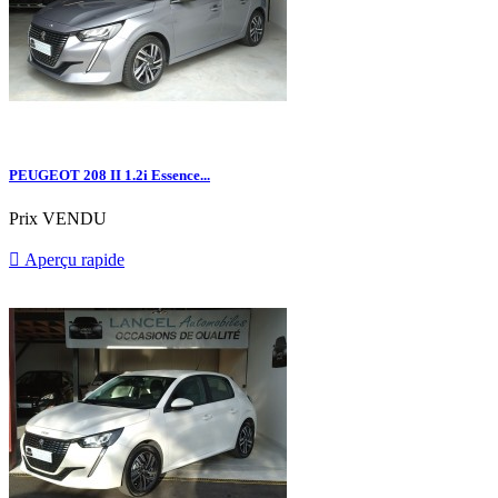
PEUGEOT 208 II 1.2i Essence...
Prix
VENDU

Aperçu rapide