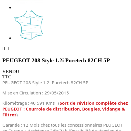


PEUGEOT 208 Style 1.2i Puretech 82CH 5P
VENDU
TTC
PEUGEOT 208 Style 1.2i Puretech 82CH 5P
Mise en Circulation
: 29/05/2015
Kilométrage : 40 591 Kms (
Sort de révision complète chez
PEUGEOT : Courroie de distribution, Bougies, Vidange &
Filtres
)
Garantie : 12 Mois chez tous les concessionnaires PEUGEOT
en Europe + Assistance 24h/24h (Possibilité d'extension de