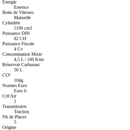
Energie
Essence
Boite de Vitesses
Manuelle
Cylindrée
1199 cm3
Puissance DIN
82 CH
Puissance Fiscale
4 Cv
Consommation Mixte
4,5 L / 100 Kms
Réservoir Carburant
50 L
CO²
104g
Normes Euro
Euro 6
Crit'Air
1
Transmission
Traction
Nb de Places
5
Origine