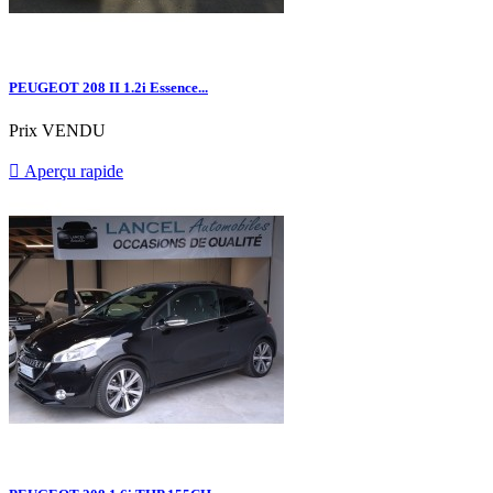
PEUGEOT 208 II 1.2i Essence...
Prix
VENDU

Aperçu rapide