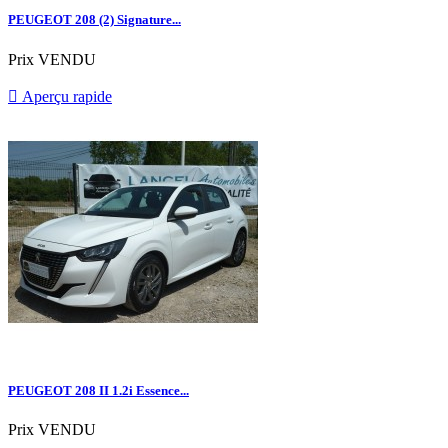
PEUGEOT 208 (2) Signature...
Prix
VENDU

Aperçu rapide
PEUGEOT 208 II 1.2i Essence...
Prix
VENDU