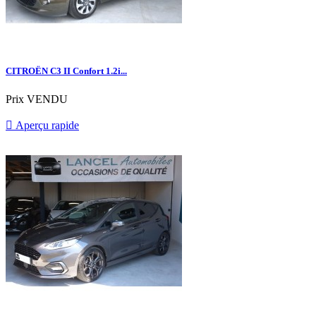
CITROËN C3 II Confort 1.2i...
Prix
VENDU

Aperçu rapide