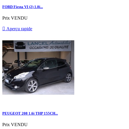
FORD Fiesta VI (2) 1.0i...
Prix
VENDU

Aperçu rapide
PEUGEOT 208 1.6i THP 155CH...
Prix
VENDU