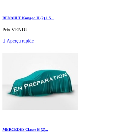
RENAULT Kangoo II (2) 1.5...
Prix
VENDU

Aperçu rapide
MERCEDES Classe B (2)...