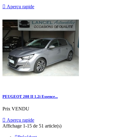

Aperçu rapide
PEUGEOT 208 II 1.2i Essence...
Prix
VENDU

Aperçu rapide
Affichage 1-15 de 51 article(s)