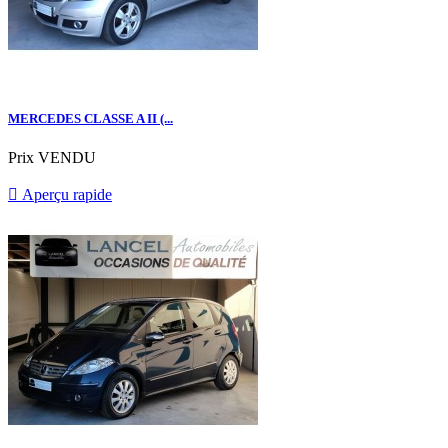
MERCEDES CLASSE A II (...
Prix
VENDU

Aperçu rapide