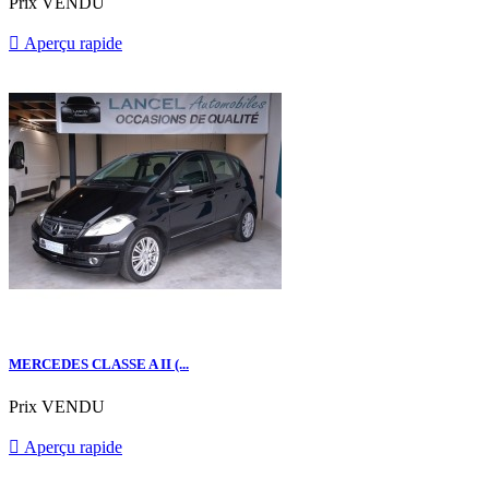
Prix
VENDU

Aperçu rapide
MERCEDES CLASSE A II (...
Prix
VENDU

Aperçu rapide