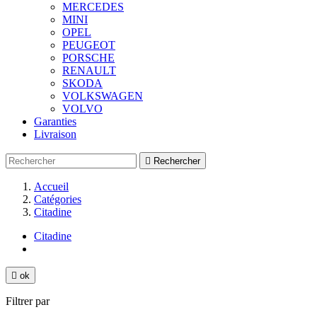
MERCEDES
MINI
OPEL
PEUGEOT
PORSCHE
RENAULT
SKODA
VOLKSWAGEN
VOLVO
Garanties
Livraison

Rechercher
Accueil
Catégories
Citadine
Citadine

ok
Filtrer par