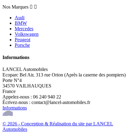
Nos Marques


Audi
BMW
Mercedes
Volkswagen
Peugeot
Porsche
Informations
LANCEL Automobiles
Ecoparc Bel Air, 313 rue Orion (Après la caserne des pompiers)
Porte N°4
34570 VAILHAUQUES
France
Appelez-nous :
06 240 940 22
Écrivez-nous :
contact@lancel-automobiles.fr
Informations
scroll
© 2026 - Conception & Réalisation du site par LANCEL
Automobiles