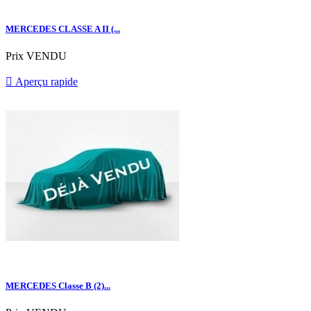
MERCEDES CLASSE A II (...
Prix
VENDU

Aperçu rapide
MERCEDES Classe B (2)...