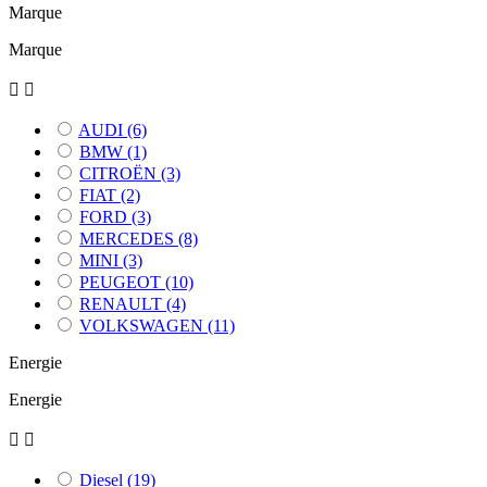
Marque
Marque


AUDI
(6)
BMW
(1)
CITROËN
(3)
FIAT
(2)
FORD
(3)
MERCEDES
(8)
MINI
(3)
PEUGEOT
(10)
RENAULT
(4)
VOLKSWAGEN
(11)
Energie
Energie


Diesel
(19)