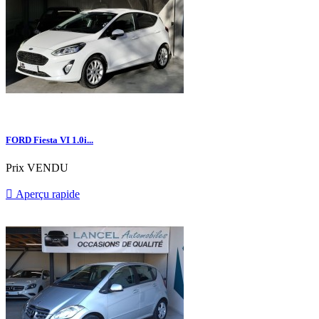
FORD Fiesta VI 1.0i...
Prix
VENDU

Aperçu rapide