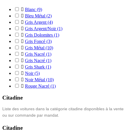

Blanc
(9)

Bleu Métal
(2)

Gris Argent
(4)

Gris Argent/Noir
(1)

Gris Dolomites
(1)

Gris Foncé
(3)

Gris Métal
(10)

Gris Nacré
(1)

Gris Nacré
(1)

Gris Shark
(1)

Noir
(5)

Noir Métal
(10)

Rouge Nacré
(1)
Citadine
Liste des voitures dans la catégorie citadine disponibles à la vente
ou sur commande par mandat.
Citadine