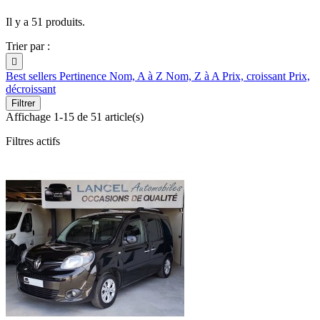
Il y a 51 produits.
Trier par :

Best sellers
Pertinence
Nom, A à Z
Nom, Z à A
Prix, croissant
Prix,
décroissant
Filtrer
Affichage 1-15 de 51 article(s)
Filtres actifs