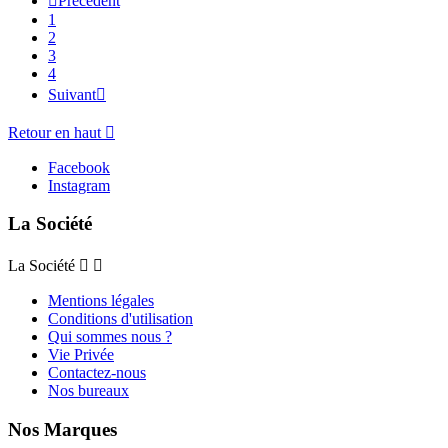

Précédent
1
2
3
4
Suivant

Retour en haut

Facebook
Instagram
La Société
La Société


Mentions légales
Conditions d'utilisation
Qui sommes nous ?
Vie Privée
Contactez-nous
Nos bureaux
Nos Marques