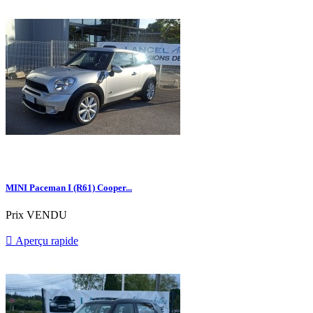
MINI Paceman I (R61) Cooper...
Prix
VENDU

Aperçu rapide