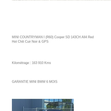
MINI COUNTRYMAN I (R60) Cooper SD
143CH
All4 Red
Hot Chili Cuir Noir & GPS
Kilométrage : 163 910 Kms
GARANTIE MINI BMW 6 MOIS