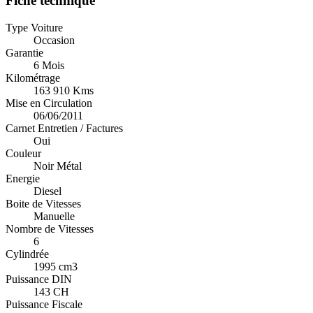
Fiche technique
Type Voiture
Occasion
Garantie
6 Mois
Kilométrage
163 910 Kms
Mise en Circulation
06/06/2011
Carnet Entretien / Factures
Oui
Couleur
Noir Métal
Energie
Diesel
Boite de Vitesses
Manuelle
Nombre de Vitesses
6
Cylindrée
1995 cm3
Puissance DIN
143 CH
Puissance Fiscale