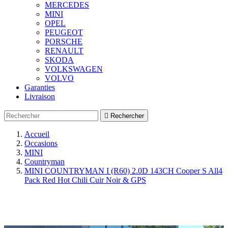
MERCEDES
MINI
OPEL
PEUGEOT
PORSCHE
RENAULT
SKODA
VOLKSWAGEN
VOLVO
Garanties
Livraison

Rechercher
Accueil
Occasions
MINI
Countryman
MINI COUNTRYMAN I (R60) 2.0D 143CH Cooper S All4
Pack Red Hot Chili Cuir Noir & GPS