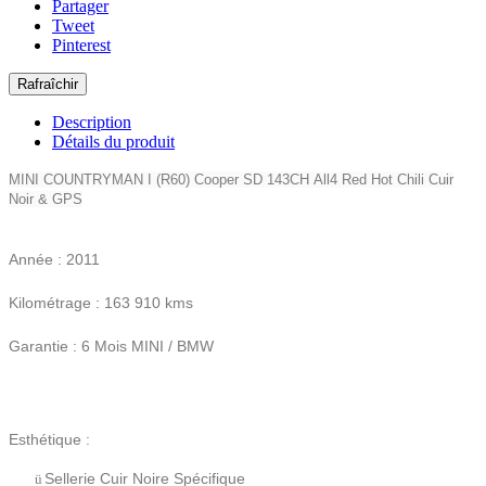
Partager
Tweet
Pinterest
Description
Détails du produit
MINI COUNTRYMAN I (R60)
Cooper SD
143CH
All4 Red Hot Chili Cuir
Noir & GPS
Année : 2011
Kilométrage : 163 910 kms
Garantie : 6 Mois MINI / BMW
Esthétique :
Sellerie Cuir Noire Spécifique
ü