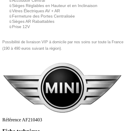
Accoudoir Central
ü
Sièges Réglables en Hauteur et en Inclinaison
ü
Vitres Électriques AV + AR
ü
Fermeture des Portes Centralisée
ü
Sièges AR Rabattables
ü
Prise 12V
ü
Possibilité de livraison VIP à domicile par nos soins sur toute la France
(190 à 490 euros suivant la région).
Référence
AF210403