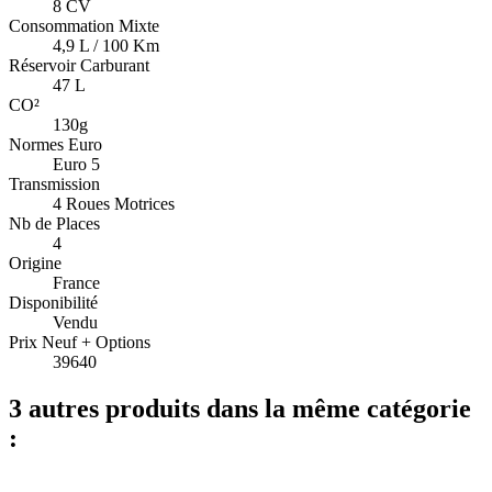
8 CV
Consommation Mixte
4,9 L / 100 Km
Réservoir Carburant
47 L
CO²
130g
Normes Euro
Euro 5
Transmission
4 Roues Motrices
Nb de Places
4
Origine
France
Disponibilité
Vendu
Prix Neuf + Options
39640
3 autres produits dans la même catégorie
: