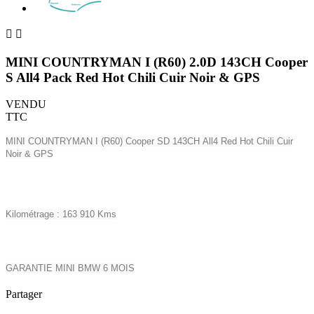


MINI COUNTRYMAN I (R60) 2.0D 143CH Cooper
S All4 Pack Red Hot Chili Cuir Noir & GPS
VENDU
TTC
MINI COUNTRYMAN I (R60) Cooper SD
143CH
All4 Red Hot Chili Cuir
Noir & GPS
Kilométrage : 163 910 Kms
GARANTIE MINI BMW 6 MOIS
Partager