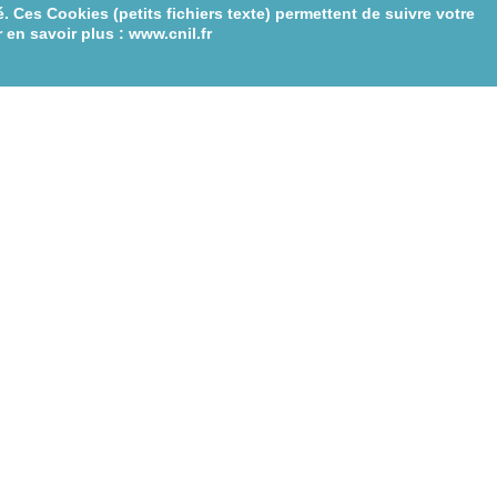
. Ces Cookies (petits fichiers texte) permettent de suivre votre
 en savoir plus : www.cnil.fr