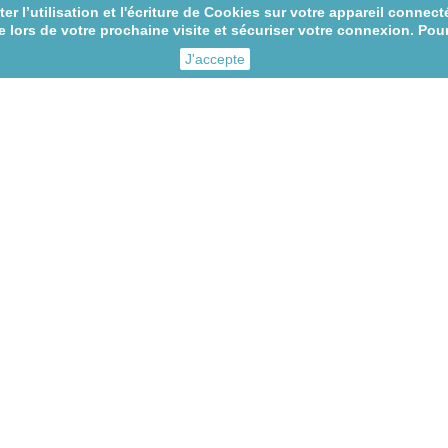
r l’utilisation et l'écriture de Cookies sur votre appareil connecté
 lors de votre prochaine visite et sécuriser votre connexion. Pour
J'accepte