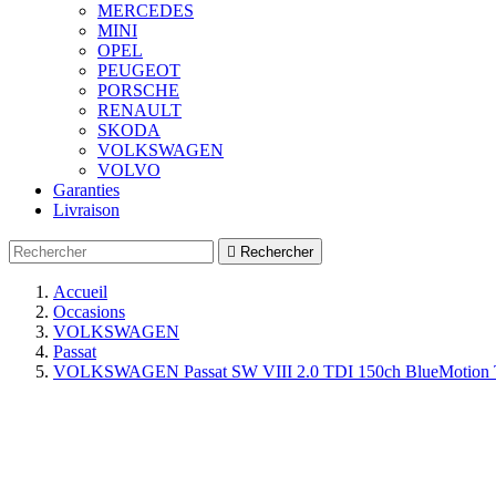
MERCEDES
MINI
OPEL
PEUGEOT
PORSCHE
RENAULT
SKODA
VOLKSWAGEN
VOLVO
Garanties
Livraison

Rechercher
Accueil
Occasions
VOLKSWAGEN
Passat
VOLKSWAGEN Passat SW VIII 2.0 TDI 150ch BlueMotion Te